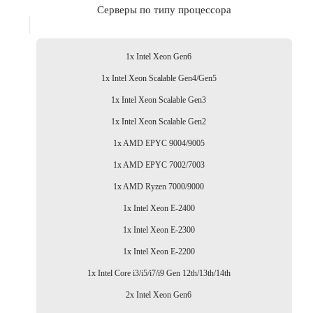
Серверы по типу процессора
1x Intel Xeon Gen6
1x Intel Xeon Scalable Gen4/Gen5
1x Intel Xeon Scalable Gen3
1x Intel Xeon Scalable Gen2
1x AMD EPYC 9004/9005
1x AMD EPYC 7002/7003
1x AMD Ryzen 7000/9000
1x Intel Xeon E-2400
1x Intel Xeon E-2300
1x Intel Xeon E-2200
1x Intel Core i3/i5/i7/i9 Gen 12th/13th/14th
2x Intel Xeon Gen6