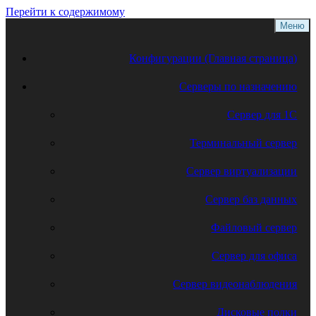
Перейти к содержимому
Меню
Конфигурации (Главная страница)
Серверы по назначению
Сервер для 1С
Терминальный сервер
Сервер виртуализации
Сервер баз данных
Файловый сервер
Сервер для офиса
Сервер видеонаблюдения
Дисковые полки