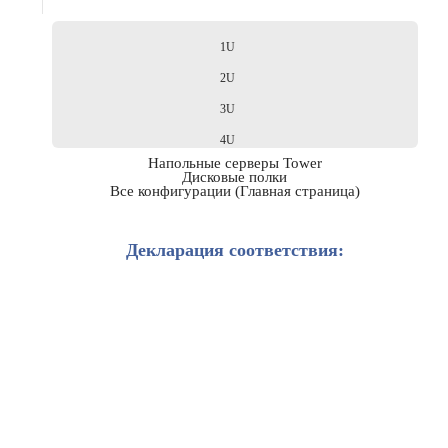
1U
2U
3U
4U
Напольные серверы Tower
Дисковые полки
Все конфигурации (Главная страница)
Декларация соответствия: