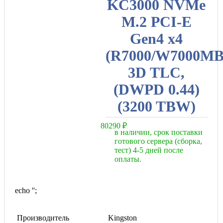
KC3000 NVMe
M.2 PCI-E
Gen4 x4
(R7000/W7000MB/
3D TLC,
(DWPD 0.44)
(3200 TBW)
80290
₽
в наличии, срок поставки
готового сервера (сборка,
тест) 4-5 дней после
оплаты.
echo '
';
Производитель
Kingston