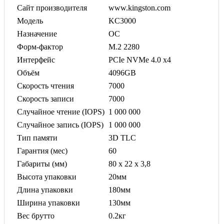
Сайт производителя
www.kingston.com
Модель
KC3000
Назначение
ОС
Форм-фактор
M.2 2280
Интерфейс
PCIe NVMe 4.0 x4
Объём
4096GB
Скорость чтения
7000
Скорость записи
7000
Случайное чтение (IOPS)
1 000 000
Случайное запись (IOPS)
1 000 000
Тип памяти
3D TLC
Гарантия (мес)
60
Габариты (мм)
80 x 22 x 3,8
Высота упаковки
20мм
Длина упаковки
180мм
Ширина упаковки
130мм
Вес брутто
0.2кг