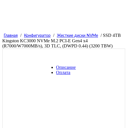
/
/
/ SSD 4TB
Главная
Конфигуратор
Жесткие диски NVMe
Kingston KC3000 NVMe M.2 PCI-E Gen4 x4
(R7000/W7000MB/s), 3D TLC, (DWPD 0.44) (3200 TBW)
Описание
Оплата