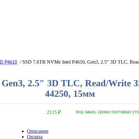
/ SSD 7.6TB NVMe Intel P4610, Gen3, 2.5″ 3D TLC, Re
PD P4610
 Gen3, 2.5″ 3D TLC, Read/Write
44250, 15мм
под заказ, сроки поставки у
2115
₽
Описание
Оплата