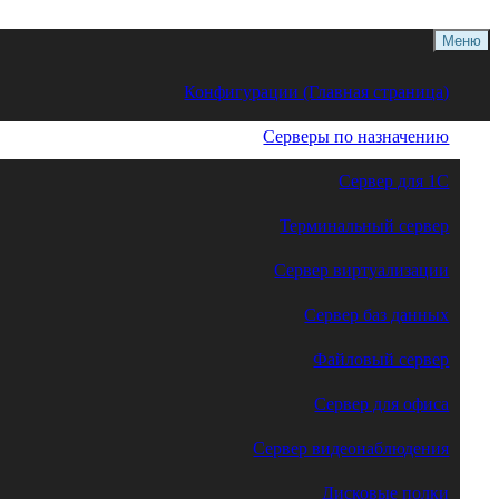
Меню
Конфигурации (Главная страница)
Серверы по назначению
Сервер для 1С
Терминальный сервер
Сервер виртуализации
Сервер баз данных
Файловый сервер
Сервер для офиса
Сервер видеонаблюдения
Дисковые полки