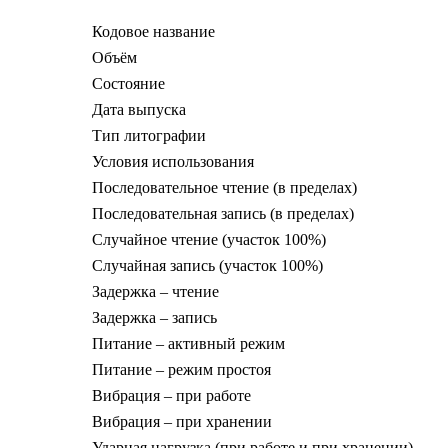
Кодовое название
Объём
Состояние
Дата выпуска
Тип литографии
Условия использования
Последовательное чтение (в пределах)
Последовательная запись (в пределах)
Случайное чтение (участок 100%)
Случайная запись (участок 100%)
Задержка – чтение
Задержка – запись
Питание – активный режим
Питание – режим простоя
Вибрация – при работе
Вибрация – при хранении
Ударная нагрузка (при работе и при хранении)