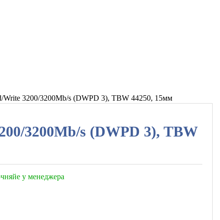
ad/Write 3200/3200Mb/s (DWPD 3), TBW 44250, 15мм
 3200/3200Mb/s (DWPD 3), TBW
точняйе у менеджера