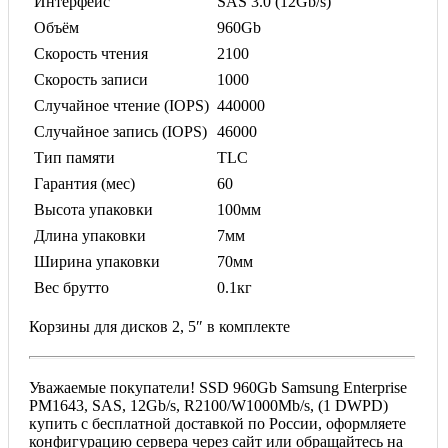
Интерфейс
SAS 3.0 (12Gb/s)
Объём
960Gb
Скорость чтения
2100
Скорость записи
1000
Случайное чтение (IOPS)
440000
Случайное запись (IOPS)
46000
Тип памяти
TLC
Гарантия (мес)
60
Высота упаковки
100мм
Длина упаковки
7мм
Ширина упаковки
70мм
Вес брутто
0.1кг
Корзины для дисков 2, 5″ в комплекте
Уважаемые покупатели! SSD 960Gb Samsung Enterprise
PM1643, SAS, 12Gb/s, R2100/W1000Mb/s, (1 DWPD)
купить с бесплатной доставкой по России, оформляете
конфигурацию сервера через сайт или обращайтесь на