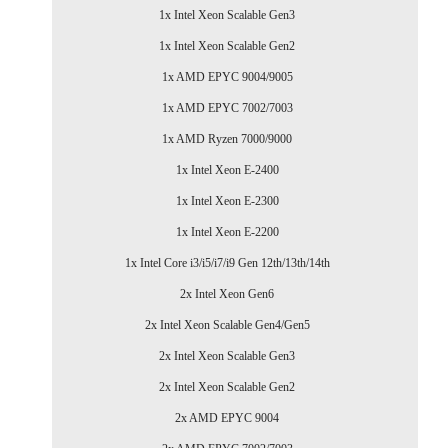
1x Intel Xeon Scalable Gen3
1x Intel Xeon Scalable Gen2
1x AMD EPYC 9004/9005
1x AMD EPYC 7002/7003
1x AMD Ryzen 7000/9000
1x Intel Xeon E-2400
1x Intel Xeon E-2300
1x Intel Xeon E-2200
1x Intel Core i3/i5/i7/i9 Gen 12th/13th/14th
2x Intel Xeon Gen6
2x Intel Xeon Scalable Gen4/Gen5
2x Intel Xeon Scalable Gen3
2x Intel Xeon Scalable Gen2
2x AMD EPYC 9004