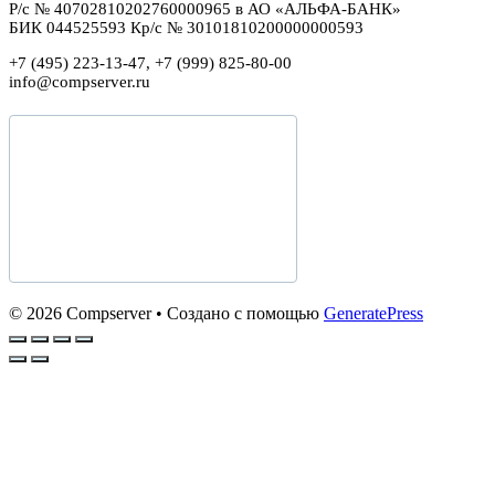
Р/с № 40702810202760000965 в АО «АЛЬФА-БАНК»
БИК 044525593 Кр/с № 30101810200000000593
+7 (495) 223-13-47, +7 (999) 825-80-00
info@compserver.ru
© 2026 Compserver
• Создано с помощью
GeneratePress