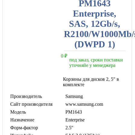
PM1643
Enterprise,
SAS, 12Gb/s,
R2100/W1000Mb/
(DWPD 1)
0
₽
под заказ, сроки поставки
уточняйе у менеджера
Корзины для дисков 2, 5″ в
комплекте
Производитель
Samsung
Сайт производителя
www.samsung.com
Модель
PM1643
Назначение
Enterprise
Форм-фактор
2.5″