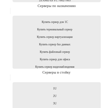
2x AMD EPYC 7002/7003
Серверы по назначению
Купить сервер для 1С
Купить терминальный сервер
Купить сервер виртуализации
Купить сервер баз данных
Купить файловый сервер
Купить сервер для офиса
Купить сервер видеонаблюдения
Серверы в стойку
1U
2U
3U