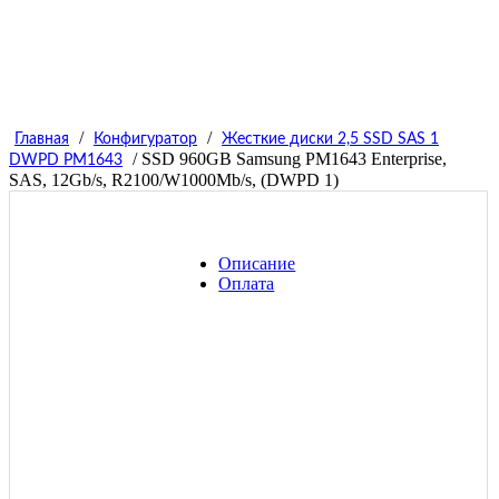
/
/
Главная
Конфигуратор
Жесткие диски 2,5 SSD SAS 1
/ SSD 960GB Samsung PM1643 Enterprise,
DWPD PM1643
SAS, 12Gb/s, R2100/W1000Mb/s, (DWPD 1)
Описание
Оплата