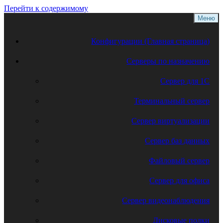
Перейти к содержимому
Меню
Конфигурации (Главная страница)
Серверы по назначению
Сервер для 1С
Терминальный сервер
Сервер виртуализации
Сервер баз данных
Файловый сервер
Сервер для офиса
Сервер видеонаблюдения
Дисковые полки