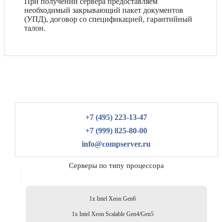
При получении сервера предоставляем
необходимый закрывающий пакет документов
(УПД), договор со спецификацией, гарантийный
талон.
+7 (495) 223-13-47
+7 (999) 825-80-00
info@compserver.ru
Серверы по типу процессора
1x Intel Xeon Gen6
1x Intel Xeon Scalable Gen4/Gen5