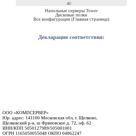
4U
Напольные серверы Tower
Дисковые полки
Все конфигурации (Главная страница)
Декларация соответствия:
ООО «КОМПСЕРВЕР»
Юр. адрес: 141100 Московская обл, г. Щелково,
Щелковский р-н. ш Фряновское д. 72, оф. 62
ИНН/КПП 5050127989/505001001
ОГРН 1165050055048 ОКПО 04862247