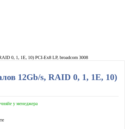
ID 0, 1, 1E, 10) PCI-Eх8 LP, broadcom 3008
ов 12Gb/s, RAID 0, 1, 1E, 10)
точняйе у менеджера
те