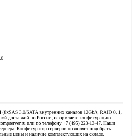
.0
 (8xSAS 3.0/SATA внутренних каналов 12Gb/s, RAID 0, 1,
атной доставкой по России, оформляете конфигурацию
ompserver.ru или по телефону +7 (495) 223-13-47. Наши
рвера. Конфигуратор серверов позволяет подобрать
альные цены и наличие комплектующих на складе.