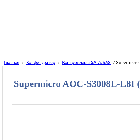
/
/
/ Supermicro
Главная
Конфигуратор
Контроллеры SATA/SAS
Supermicro AOC-S3008L-L8I (