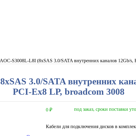
 AOC-S3008L-L8I (8xSAS 3.0/SATA внутренних каналов 12Gb/s, RA
8xSAS 3.0/SATA внутренних канал
PCI-Eх8 LP, broadcom 3008
под заказ, сроки поставки у
0
₽
Кабели для подключения дисков в комплек