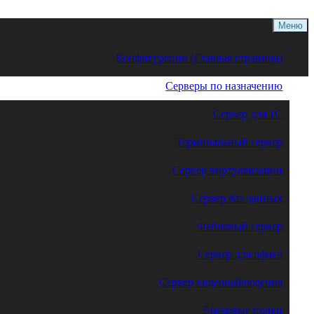
Меню
Конфигурации (Главная страница)
Серверы по назначению
Сервер для 1С
Терминальный сервер
Сервер виртуализации
Сервер баз данных
Файловый сервер
Сервер для офиса
Сервер видеонаблюдения
Дисковые полки