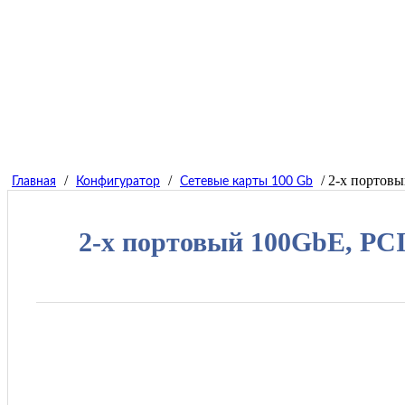
/
/
/ 2-х портовы
Главная
Конфигуратор
Сетевые карты 100 Gb
2-х портовый 100GbE, PCIe