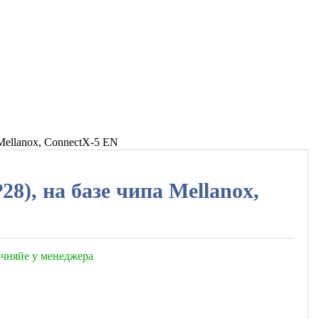
 Mellanox, ConnectX-5 EN
28), на базе чипа Mellanox,
точняйе у менеджера