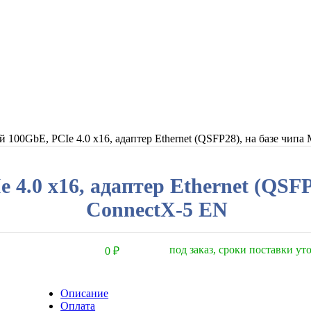
й 100GbE, PCIe 4.0 x16, адаптер Ethernet (QSFP28), на базе чипа
 4.0 x16, адаптер Ethernet (QSFP
ConnectX-5 EN
под заказ, сроки поставки у
0
₽
Описание
Оплата