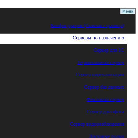
Меню
Конфигурации (Главная страница)
Серверы по назначению
Сервер для 1С
Терминальный сервер
Сервер виртуализации
Сервер баз данных
Файловый сервер
Сервер для офиса
Сервер видеонаблюдения
Дисковые полки