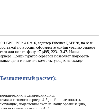
/1 GbE, PCIe 4.0 x16, адаптер Ethernet QSFP28, на базе
 доставкой по России, оформляете конфигурацию сервера
r.ru или по телефону +7 (495) 223-13-47. Наши
рвера. Конфигуратор серверов позволяет подобрать
альные цены и наличие комплектующих на складе.
(Безналичный расчет):
 юридических и физических лиц.
ставки готового сервера 4-5 дней после оплаты.
лектующие, подготовим счет на Вашу организацию,
ками поставки, можно по ЭДО.