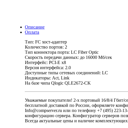
Описание
Оплата
Тип: FC хост-адаптер
Количество портов: 2
Тип коннектора порта: LC Fiber Optic
Скорость передачи данных: до 16000 Мб/сек
Интерфейс: PCI-E x8
Версия интерфейса: 2.0
Доступные типы сетевых соединений: LC
Индикаторы: Act, Link
На базе чипа Qlogic QLE2672-CK
Уважаемые покупатели! 2-х портовый 16/8/4 Гбит/с
бесплатной доставкой по России, оформляете конфи
Info@compserver.ru или по телефону +7 (495) 223-
конфигурацию сервера. Конфигуратор серверов позв
Всегда актуальные цены и наличие комплектующих 