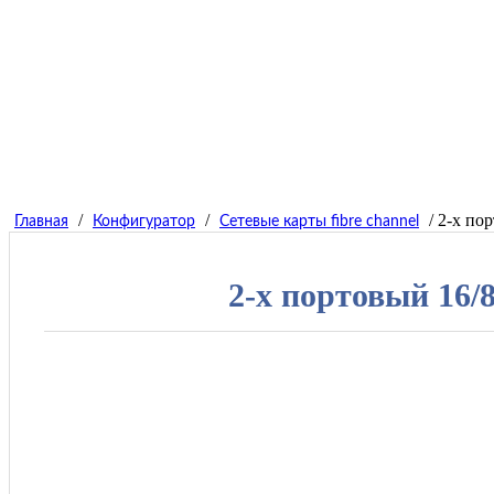
/
/
/ 2-х по
Главная
Конфигуратор
Сетевые карты fibre channel
2-х портовый 16/