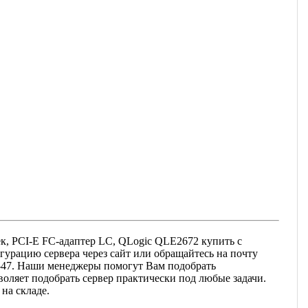
ек, PCI-E FC-адаптер LC, QLogic QLE2672 купить с
гурацию сервера через сайт или обращайтесь на почту
13-47. Наши менеджеры помогут Вам подобрать
оляет подобрать сервер практически под любые задачи.
на складе.