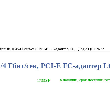
ртовый 16/8/4 Гбит/сек, PCI-E FC-адаптер LC, Qlogic QLE2672
8/4 Гбит/сек, PCI-E FC-адаптер 
в наличии, срок поставки гот
17335
₽