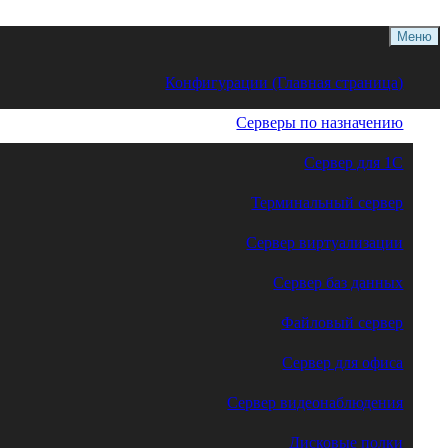
Меню
Конфигурации (Главная страница)
Серверы по назначению
Сервер для 1С
Терминальный сервер
Сервер виртуализации
Сервер баз данных
Файловый сервер
Сервер для офиса
Сервер видеонаблюдения
Дисковые полки