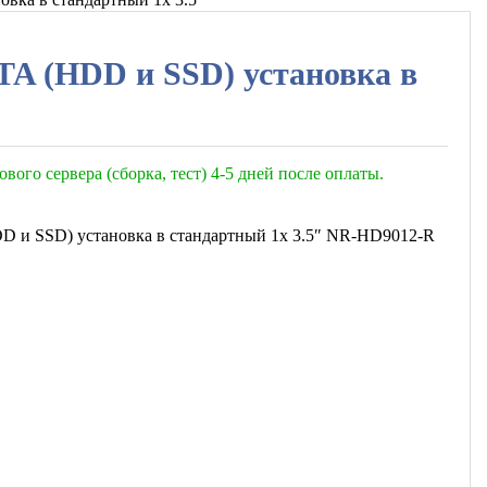
TA (HDD и SSD) установка в
ового сервера (сборка, тест) 4-5 дней после оплаты.
DD и SSD) установка в стандартный 1x 3.5″ NR-HD9012-R