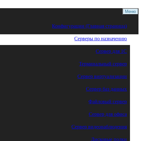
Меню
Конфигурации (Главная страница)
Серверы по назначению
Сервер для 1С
Терминальный сервер
Сервер виртуализации
Сервер баз данных
Файловый сервер
Сервер для офиса
Сервер видеонаблюдения
Дисковые полки