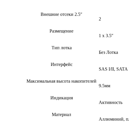
Внешние отсеки 2.5″
2
Размещение
1 x 3.5″
Тип лотка
Без Лотка
Интерфейс
SAS I/II, SATA I
Максимальная высота накопителей
9.5мм
Индикация
Активность
Материал
Аллюминий, п