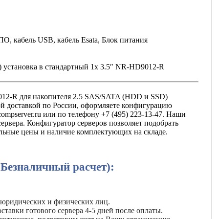
ПО, кабель USB, кабель Esata, Блок питания
 установка в стандартный 1x 3.5″ NR-HD9012-R
12-R для накопителя 2.5 SAS/SATA (HDD и SSD)
ной доставкой по России, оформляете конфигурацию
ompserver.ru или по телефону +7 (495) 223-13-47. Наши
рвера. Конфигуратор серверов позволяет подобрать
альные цены и наличие комплектующих на складе.
(Безналичный расчет):
 юридических и физических лиц.
ставки готового сервера 4-5 дней после оплаты.