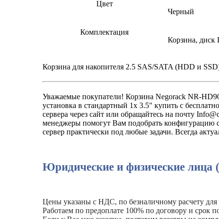
Цвет
Черный
Комплектация
Корзина, диск 
Корзина для накопителя 2.5 SAS/SATA (HDD и SSD)
Уважаемые покупатели! Корзина Negorack NR-HD90
установка в стандартный 1x 3.5" купить с бесплат
сервера через сайт или обращайтесь на почту Info@c
менеджеры помогут Вам подобрать конфигурацию се
сервер практически под любые задачи. Всегда акту
Юридические и физические лица 
Цены указаны с НДС, по безналичному расчету для
Работаем по предоплате 100% по договору и срок по