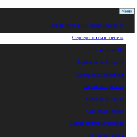
Меню
Конфигурации (Главная страница)
Серверы по назначению
Сервер для 1С
Терминальный сервер
Сервер виртуализации
Сервер баз данных
Файловый сервер
Сервер для офиса
Сервер видеонаблюдения
Дисковые полки