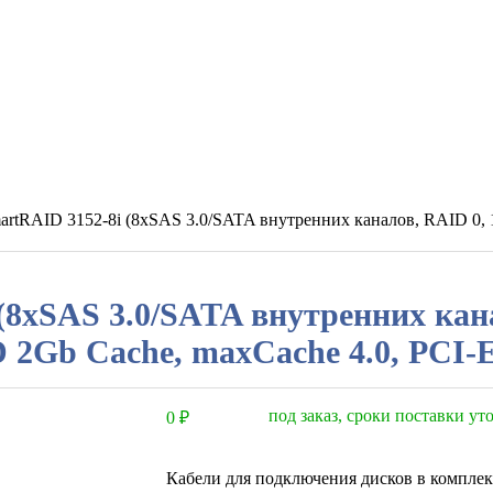
artRAID 3152-8i (8xSAS 3.0/SATA внутренних каналов, RAID 0, 
8xSAS 3.0/SATA внутренних канало
2Gb Cache, maxCache 4.0, PCI-E
под заказ, сроки поставки у
0
₽
Кабели для подключения дисков в комплек