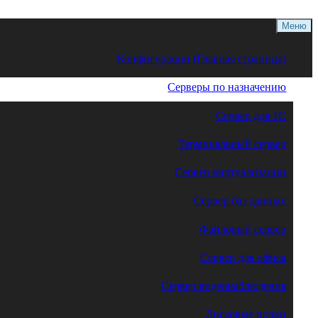
Меню
Конфигурации (Главная страница)
Серверы по назначению
Сервер для 1С
Терминальный сервер
Сервер виртуализации
Сервер баз данных
Файловый сервер
Сервер для офиса
Сервер видеонаблюдения
Дисковые полки