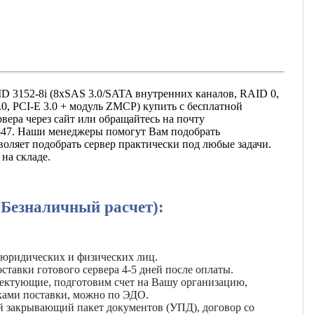
D 3152-8i (8xSAS 3.0/SATA внутренних каналов, RAID 0,
.0, PCI-E 3.0 + модуль ZMCP) купить с бесплатной
вера через сайт или обращайтесь на почту
13-47. Наши менеджеры помогут Вам подобрать
оляет подобрать сервер практически под любые задачи.
на складе.
(Безналичный расчет):
 юридических и физических лиц.
ставки готового сервера 4-5 дней после оплаты.
лектующие, подготовим счет на Вашу организацию,
ками поставки, можно по ЭДО.
й закрывающий пакет документов (УПД), договор со