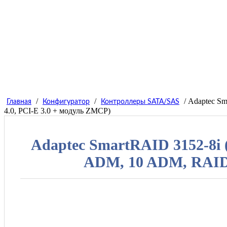
/
/
/ Adaptec Sm
Главная
Конфигуратор
Контроллеры SATA/SAS
4.0, PCI-E 3.0 + модуль ZMCP)
Adaptec SmartRAID 3152-8i (
ADM, 10 ADM, RAID 