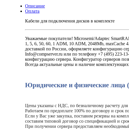
Описание
Оплата
Кабели для подключения дисков в комплекте
Уважаемые покупатели! Microsemi/Adaptec SmartRAI
1, 5, 6, 50, 60, 1 ADM, 10 ADM, 2048Mb, maxCache 4
доставкой по России, оформляете конфигурацию сер
Info@compserver.ru или по телефону +7 (495) 223-
конфигурацию сервера. Конфигуратор серверов позв
Всегда актуальные цены и наличие комплектующих 
Юридические и физические лица 
Цены указаны с НДС, по безналичному расчету для
Работаем по предоплате 100% по договору и срок по
Если у Вас уже закупка, поставим резервы на комп
составим типовой договор со спецификацией и сро
При получении сервера предоставляем необходимы