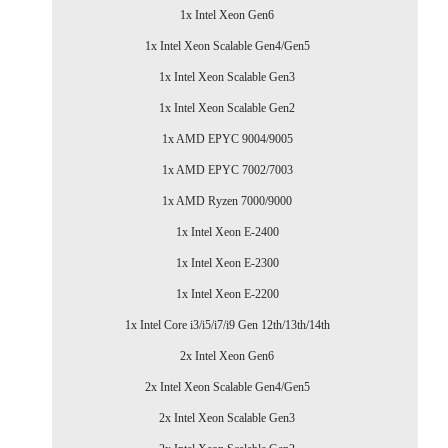
1x Intel Xeon Gen6
1x Intel Xeon Scalable Gen4/Gen5
1x Intel Xeon Scalable Gen3
1x Intel Xeon Scalable Gen2
1x AMD EPYC 9004/9005
1x AMD EPYC 7002/7003
1x AMD Ryzen 7000/9000
1x Intel Xeon E-2400
1x Intel Xeon E-2300
1x Intel Xeon E-2200
1x Intel Core i3/i5/i7/i9 Gen 12th/13th/14th
2x Intel Xeon Gen6
2x Intel Xeon Scalable Gen4/Gen5
2x Intel Xeon Scalable Gen3