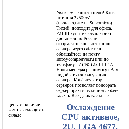
Уважаемые покупатели! Блок
питания 2x500W
(производитель: Supermicro)
Тихий, подходит для офиса,
<21dB купить с бесплатной
доставкой по России,
оформляете конфигурацию
сервера через сайт или
обращайтесь на почту
Info@compserver.ru или по
телефону +7 (495) 223-13-47.
Наши менеджеры помогут Вам
подобрать конфигурацию
сервера. Конфигуратор
серверов позволяет подобрать
сервер практически под любые
задачи. Всегда актуальные
цены и наличие
Охлаждение
комплектующих на
CPU активное,
складе.
2U, LGA 4677,