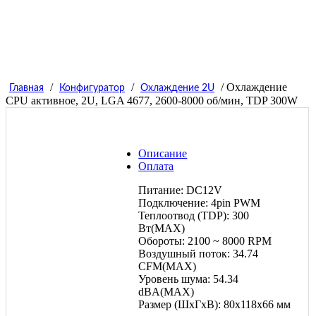
/
/
/ Охлаждение
Главная
Конфигуратор
Охлаждение 2U
CPU активное, 2U, LGA 4677, 2600-8000 об/мин, TDP 300W
Описание
Оплата
Питание: DC12V
Подключение: 4pin PWM
Теплоотвод (TDP): 300
Вт(MAX)
Обороты: 2100 ~ 8000 RPM
Воздушный поток: 34.74
CFM(MAX)
Уровень шума: 54.34
dBA(MAX)
Размер (ШxГxВ): 80x118x66 мм