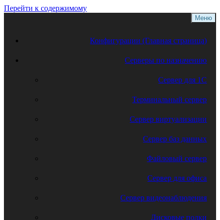
Перейти к содержимому
Меню
Конфигурации (Главная страница)
Серверы по назначению
Сервер для 1С
Терминальный сервер
Сервер виртуализации
Сервер баз данных
Файловый сервер
Сервер для офиса
Сервер видеонаблюдения
Дисковые полки