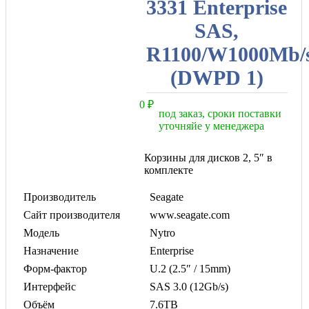
3331 Enterprise
SAS,
R1100/W1000Mb/s
(DWPD 1)
0
₽
под заказ, сроки поставки
уточняйе у менеджера
Корзины для дисков 2, 5″ в
комплекте
Производитель
Seagate
Сайт производителя
www.seagate.com
Модель
Nytro
Назначение
Enterprise
Форм-фактор
U.2 (2.5″ / 15mm)
Интерфейс
SAS 3.0 (12Gb/s)
Объём
7.6TB