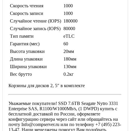
Скорость чтения
1000
Скорость записи
1000
Случайное чтение (IOPS)
180000
Случайное запись (IOPS)
80000
Тип памяти
eTLC
Гарантия (мес)
60
Высота упаковки
20мм
Длина упаковки
180мм
Ширина упаковки
130мм
Вес брутто
0.2кг
Корзины для дисков 2, 5″ в комплекте
Уважаемые покупатели! SSD 7.6TB Seagate Nytro 3331
Enterprise SAS, R1100/W1000Mb/s, (1 DWPD) купить с
бесплатной доставкой по России, оформляете
конфигурацию сервера через сайт или обращайтесь на
почту Info@compserver.ru или по телефону +7 (495) 223-
13-47. Наши менеджеры помогут Вам подобрать