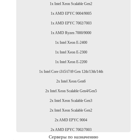
1x Intel Xeon Scalable Gen2
1x AMD EPYC 9004/9005
1x AMD EPYC 7002/7003
1x AMD Ryzen 7000/9000
1x Intel Xeon E-2400
1x Intel Xeon E-2300
1x Intel Xeon E-2200
1x Intel Core i3/i5/i7/i9 Gen 12th/13th/14th
2x Intel Xeon Gen6
2x Intel Xeon Scalable Gen4/Gen5
2x Intel Xeon Scalable Gen3
2x Intel Xeon Scalable Gen2
2x AMD EPYC 9004
2x AMD EPYC 7002/7003
Серверы по назначению