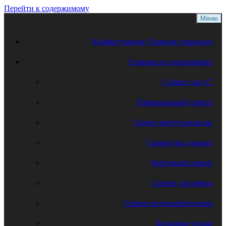
Перейти к содержимому
Меню
Конфигурации (Главная страница)
Серверы по назначению
Сервер для 1С
Терминальный сервер
Сервер виртуализации
Сервер баз данных
Файловый сервер
Сервер для офиса
Сервер видеонаблюдения
Дисковые полки