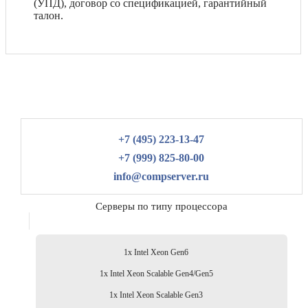
(УПД), договор со спецификацией, гарантийный
талон.
+7 (495) 223-13-47
+7 (999) 825-80-00
info@compserver.ru
Серверы по типу процессора
1x Intel Xeon Gen6
1x Intel Xeon Scalable Gen4/Gen5
1x Intel Xeon Scalable Gen3