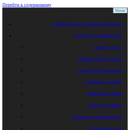
Перейти к содержимому
Меню
Конфигурации (Главная страница)
Серверы по назначению
Сервер для 1С
Терминальный сервер
Сервер виртуализации
Сервер баз данных
Файловый сервер
Сервер для офиса
Сервер видеонаблюдения
Дисковые полки