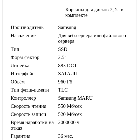
Корзины для дисков 2, 5″ в
комплекте
Производитель
Samsung
Назначение
Для веб-сервера или файлового
сервера
Тип
SSD
Форм-фактор
2.5″
Линейка
883 DCT
Интерфейс
SATA-III
Объём
960 Гб
Тип флэш-памяти
TLC
Контроллер
Samsung MARU
Скорость чтения
550 Мб/сек
Скорость записи
520 Мб/сек
Время наработки на
2000000 ч
отказ
Гарантия
36 мес.