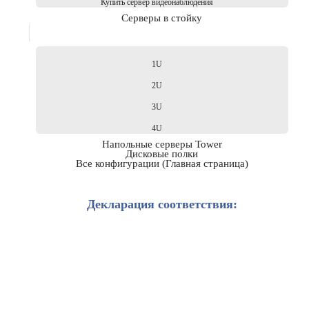
Купить сервер видеонаблюдения
Серверы в стойку
1U
2U
3U
4U
Напольные серверы Tower
Дисковые полки
Все конфигурации (Главная страница)
Декларация соответствия: