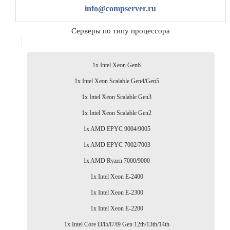
info@compserver.ru
Серверы по типу процессора
1x Intel Xeon Gen6
1x Intel Xeon Scalable Gen4/Gen5
1x Intel Xeon Scalable Gen3
1x Intel Xeon Scalable Gen2
1x AMD EPYC 9004/9005
1x AMD EPYC 7002/7003
1x AMD Ryzen 7000/9000
1x Intel Xeon E-2400
1x Intel Xeon E-2300
1x Intel Xeon E-2200
1x Intel Core i3/i5/i7/i9 Gen 12th/13th/14th