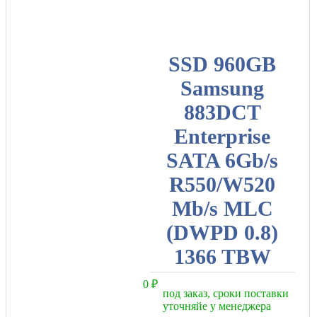
SSD 960GB
Samsung
883DCT
Enterprise
SATA 6Gb/s
R550/W520
Mb/s MLC
(DWPD 0.8)
1366 TBW
0
₽
под заказ, сроки поставки
уточняйе у менеджера