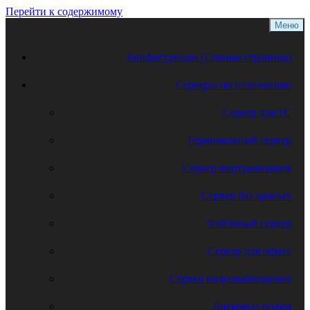
Перейти к содержимому
Меню
Конфигурации (Главная страница)
Серверы по назначению
Сервер для 1С
Терминальный сервер
Сервер виртуализации
Сервер баз данных
Файловый сервер
Сервер для офиса
Сервер видеонаблюдения
Дисковые полки