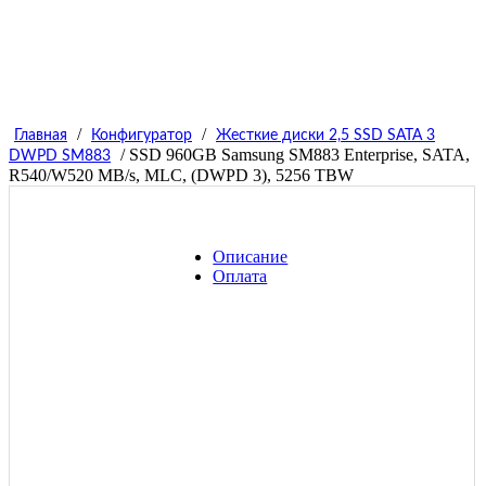
/
/
Главная
Конфигуратор
Жесткие диски 2,5 SSD SATA 3
/ SSD 960GB Samsung SM883 Enterprise, SATA,
DWPD SM883
R540/W520 MB/s, MLC, (DWPD 3), 5256 TBW
Описание
Оплата