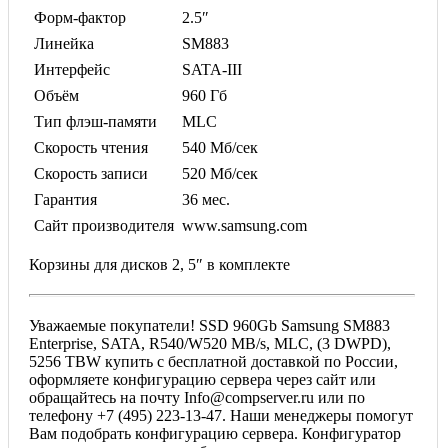
Форм-фактор
2.5″
Линейка
SM883
Интерфейс
SATA-III
Объём
960 Гб
Тип флэш-памяти
MLC
Скорость чтения
540 Мб/сек
Скорость записи
520 Мб/сек
Гарантия
36 мес.
Сайт производителя
www.samsung.com
Корзины для дисков 2, 5″ в комплекте
Уважаемые покупатели! SSD 960Gb Samsung SM883
Enterprise, SATA, R540/W520 MB/s, MLC, (3 DWPD),
5256 TBW купить с бесплатной доставкой по России,
оформляете конфигурацию сервера через сайт или
обращайтесь на почту Info@compserver.ru или по
телефону +7 (495) 223-13-47. Наши менеджеры помогут
Вам подобрать конфигурацию сервера. Конфигуратор