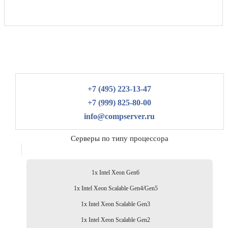
+7 (495) 223-13-47
+7 (999) 825-80-00
info@compserver.ru
Серверы по типу процессора
1x Intel Xeon Gen6
1x Intel Xeon Scalable Gen4/Gen5
1x Intel Xeon Scalable Gen3
1x Intel Xeon Scalable Gen2