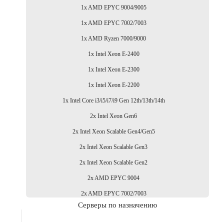
1x AMD EPYC 9004/9005
1x AMD EPYC 7002/7003
1x AMD Ryzen 7000/9000
1x Intel Xeon E-2400
1x Intel Xeon E-2300
1x Intel Xeon E-2200
1x Intel Core i3/i5/i7/i9 Gen 12th/13th/14th
2x Intel Xeon Gen6
2x Intel Xeon Scalable Gen4/Gen5
2x Intel Xeon Scalable Gen3
2x Intel Xeon Scalable Gen2
2x AMD EPYC 9004
2x AMD EPYC 7002/7003
Серверы по назначению