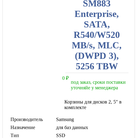
SM883
Enterprise,
SATA,
R540/W520
MB/s, MLC,
(DWPD 3),
5256 TBW
0
₽
под заказ, сроки поставки
уточняйе у менеджера
Корзины для дисков 2, 5″ в
комплекте
Производитель
Samsung
Назначение
для баз данных
Тип
SSD