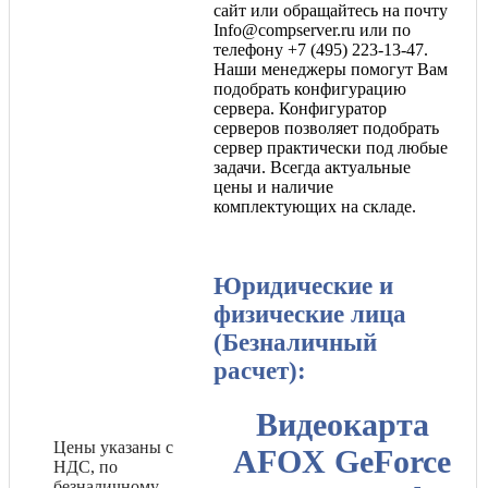
сайт или обращайтесь на почту
Info@compserver.ru или по
телефону +7 (495) 223-13-47.
Наши менеджеры помогут Вам
подобрать конфигурацию
сервера. Конфигуратор
серверов позволяет подобрать
сервер практически под любые
задачи. Всегда актуальные
цены и наличие
комплектующих на складе.
Юридические и
физические лица
(Безналичный
расчет):
Видеокарта
Цены указаны с
AFOX GeForce
НДС, по
безналичному