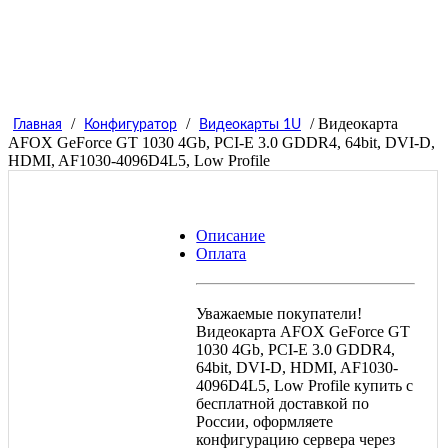
/
/
/ Видеокарта
Главная
Конфигуратор
Видеокарты 1U
AFOX GeForce GT 1030 4Gb, PCI-E 3.0 GDDR4, 64bit, DVI-D,
HDMI, AF1030-4096D4L5, Low Profile
Описание
Оплата
Уважаемые покупатели!
Видеокарта AFOX GeForce GT
1030 4Gb, PCI-E 3.0 GDDR4,
64bit, DVI-D, HDMI, AF1030-
4096D4L5, Low Profile купить с
бесплатной доставкой по
России, оформляете
конфигурацию сервера через