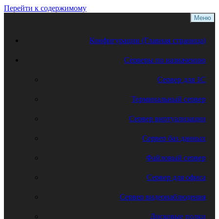
Перейти к содержимому
Меню
Конфигурации (Главная страница)
Серверы по назначению
Сервер для 1С
Терминальный сервер
Сервер виртуализации
Сервер баз данных
Файловый сервер
Сервер для офиса
Сервер видеонаблюдения
Дисковые полки