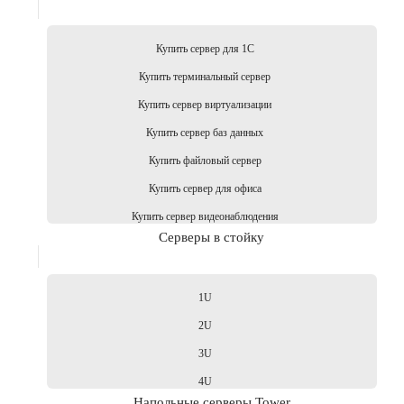
Купить сервер для 1С
Купить терминальный сервер
Купить сервер виртуализации
Купить сервер баз данных
Купить файловый сервер
Купить сервер для офиса
Купить сервер видеонаблюдения
Серверы в стойку
1U
2U
3U
4U
Напольные серверы Tower