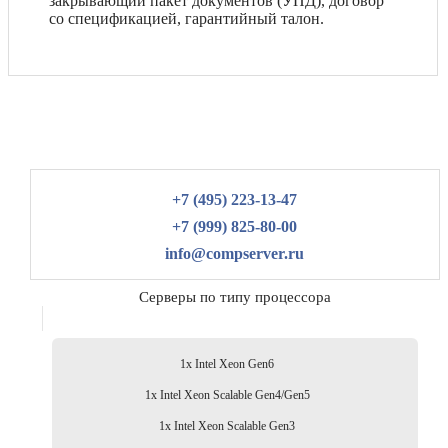
закрывающий пакет документов (УПД), договор
со спецификацией, гарантийный талон.
+7 (495) 223-13-47
+7 (999) 825-80-00
info@compserver.ru
Серверы по типу процессора
1x Intel Xeon Gen6
1x Intel Xeon Scalable Gen4/Gen5
1x Intel Xeon Scalable Gen3