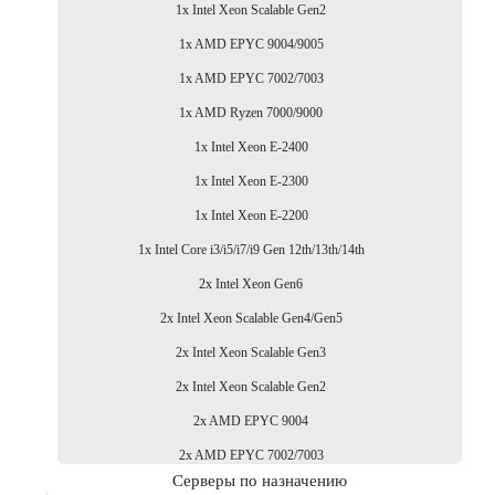
1x Intel Xeon Scalable Gen2
1x AMD EPYC 9004/9005
1x AMD EPYC 7002/7003
1x AMD Ryzen 7000/9000
1x Intel Xeon E-2400
1x Intel Xeon E-2300
1x Intel Xeon E-2200
1x Intel Core i3/i5/i7/i9 Gen 12th/13th/14th
2x Intel Xeon Gen6
2x Intel Xeon Scalable Gen4/Gen5
2x Intel Xeon Scalable Gen3
2x Intel Xeon Scalable Gen2
2x AMD EPYC 9004
2x AMD EPYC 7002/7003
Серверы по назначению