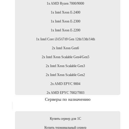
1x AMD Ryzen 7000/9000
1x Intel Xeon E-2400
1x Intel Xeon E-2300
1x Intel Xeon E-2200
1x Intel Core i3/i5/i7/i9 Gen 12th/13th/14th
2x Intel Xeon Gen6
2x Intel Xeon Scalable Gen4/Gen5
2x Intel Xeon Scalable Gen3
2x Intel Xeon Scalable Gen2
2x AMD EPYC 9004
2x AMD EPYC 7002/7003
Серверы по назначению
Купить сервер для 1С
Купить терминальный сервер