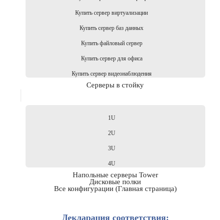
Купить сервер виртуализации
Купить сервер баз данных
Купить файловый сервер
Купить сервер для офиса
Купить сервер видеонаблюдения
Серверы в стойку
1U
2U
3U
4U
Напольные серверы Tower
Дисковые полки
Все конфигурации (Главная страница)
Декларация соответствия: