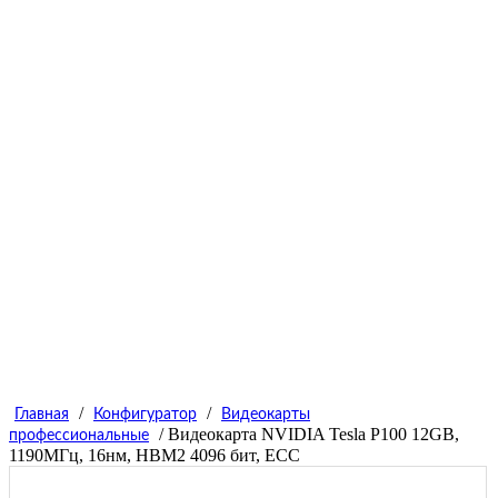
/
/
Главная
Конфигуратор
Видеокарты
/ Видеокарта NVIDIA Tesla P100 12GB,
профессиональные
1190МГц, 16нм, HBM2 4096 бит, ЕСС