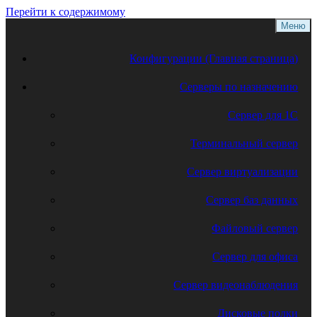
Перейти к содержимому
Меню
Конфигурации (Главная страница)
Серверы по назначению
Сервер для 1С
Терминальный сервер
Сервер виртуализации
Сервер баз данных
Файловый сервер
Сервер для офиса
Сервер видеонаблюдения
Дисковые полки