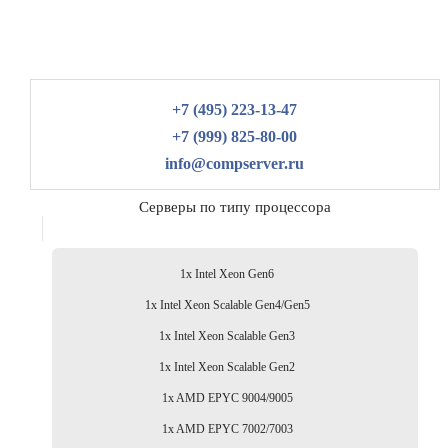
+7 (495) 223-13-47
+7 (999) 825-80-00
info@compserver.ru
Серверы по типу процессора
1x Intel Xeon Gen6
1x Intel Xeon Scalable Gen4/Gen5
1x Intel Xeon Scalable Gen3
1x Intel Xeon Scalable Gen2
1x AMD EPYC 9004/9005
1x AMD EPYC 7002/7003