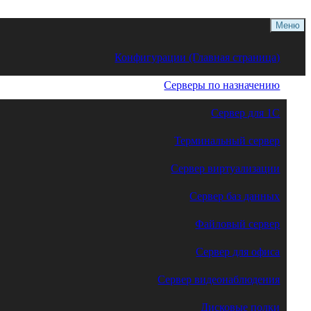
Меню
Конфигурации (Главная страница)
Серверы по назначению
Сервер для 1С
Терминальный сервер
Сервер виртуализации
Сервер баз данных
Файловый сервер
Сервер для офиса
Сервер видеонаблюдения
Дисковые полки