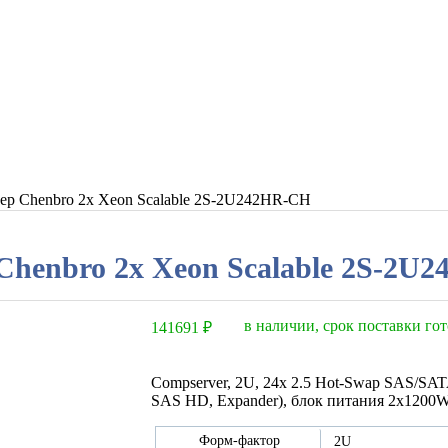
ер Chenbro 2x Xeon Scalable 2S-2U242HR-CH
Chenbro 2x Xeon Scalable 2S-2U
в наличии, срок поставки гот
141691
₽
Compserver, 2U, 24x 2.5 Hot-Swap SAS/SATA
SAS HD, Expander), блок питания 2x1200W,
Форм-фактор
2U