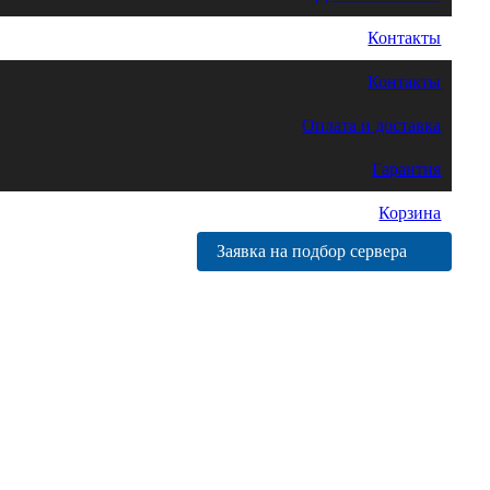
Контакты
Контакты
Оплата и доставка
Гарантия
Корзина
Заявка на подбор сервера