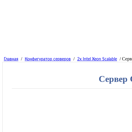
/
/
/ Серв
Главная
Конфигуратор серверов
2x Intel Xeon Scalable
Сервер 