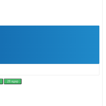
28 ядер