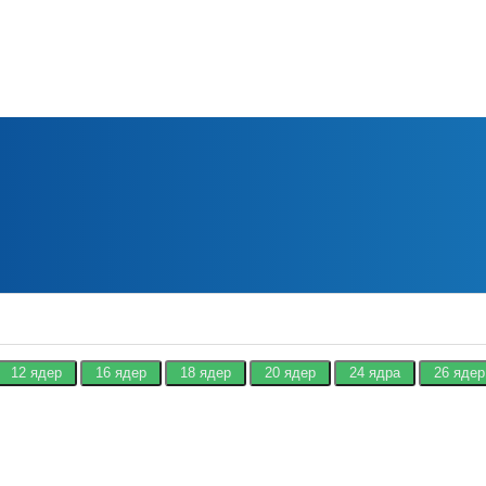
12 ядер
16 ядер
18 ядер
20 ядер
24 ядра
26 ядер