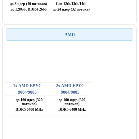
до 8 ядер (16 потоков)
Gen 12th/13th/14th
до 128Gb, DDR4-2666
до 24 ядер (32 потока)
AMD
1x AMD EPYC
2x AMD EPYC
9004/9005
9004/9005
до 160 ядер (320
до 160 ядер (320
потоков)
потоков)
DDR5 6400 MHz
DDR5 6400 MHz