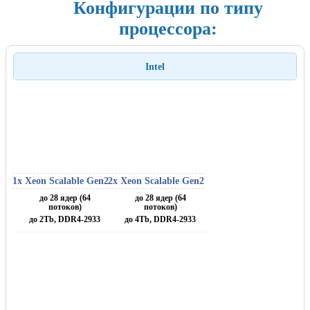
Конфигурации по типу
процессора:
Intel
1х Xeon Scalable Gen2
2x Xeon Scalable Gen2
до 28 ядер (64
до 28 ядер (64
потоков)
потоков)
до 2Tb, DDR4-2933
до 4Tb, DDR4-2933