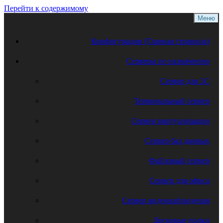
Перейти к содержимому
Меню
Конфигурации (Главная страница)
Серверы по назначению
Сервер для 1С
Терминальный сервер
Сервер виртуализации
Сервер баз данных
Файловый сервер
Сервер для офиса
Сервер видеонаблюдения
Дисковые полки