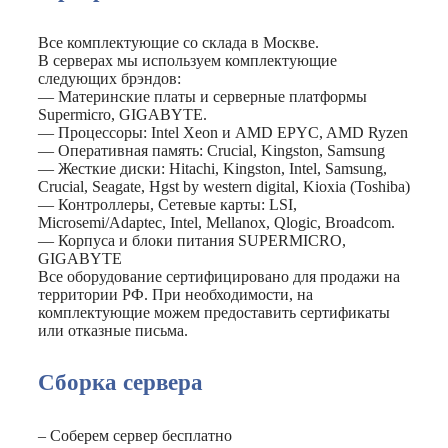
Все комплектующие со склада в Москве.
В серверах мы используем комплектующие
следующих брэндов:
— Материнские платы и серверные платформы
Supermicro, GIGABYTE.
— Процессоры: Intel Xeon и AMD EPYC, AMD Ryzen
— Оперативная память: Crucial, Kingston, Samsung
— Жесткие диски: Hitachi, Kingston, Intel, Samsung,
Crucial, Seagate, Hgst by western digital, Kioxia (Toshiba)
— Контроллеры, Сетевые карты: LSI,
Microsemi/Adaptec, Intel, Mellanox, Qlogic, Broadcom.
— Корпуса и блоки питания SUPERMICRO,
GIGABYTE
Все оборудование сертифицировано для продажи на
территории РФ. При необходимости, на
комплектующие можем предоставить сертификаты
или отказные письма.
Сборка сервера
– Соберем сервер бесплатно