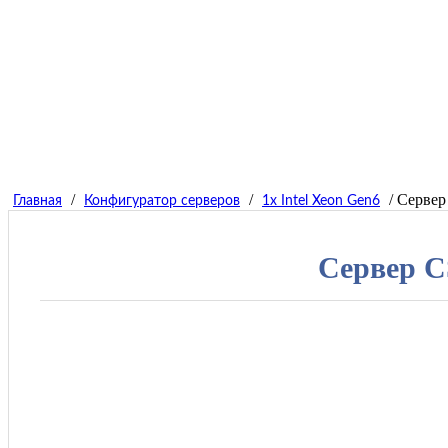
/
/
/ Сервер
Главная
Конфигуратор серверов
1x Intel Xeon Gen6
Сервер С