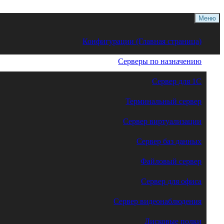
Меню
Конфигурации (Главная страница)
Серверы по назначению
Сервер для 1С
Терминальный сервер
Сервер виртуализации
Сервер баз данных
Файловый сервер
Сервер для офиса
Сервер видеонаблюдения
Дисковые полки