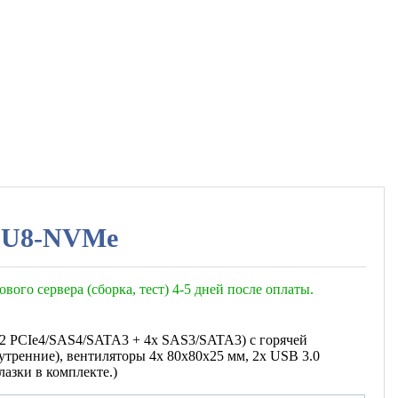
-2U8-NVMe
ового сервера (сборка, тест) 4-5 дней после оплаты.
2 PCIe4/SAS4/SATA3 + 4x SAS3/SATA3) с горячей
утренние), вентиляторы 4x 80x80x25 мм, 2x USB 3.0
лазки в комплекте.)