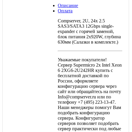
Описание
Оплата
Compserver, 2U, 24x 2.5
SAS3/SATA3 12Gbps single-
expander с горячей заменой,
блок питания 2x920W, глубина
630мм (Салазки в комплекте.)
Уважаемые покупатели!
Сервер Supermicro 2x Intel Xeon
6 2XG6-2U242HR купить с
бесплатной доставкой по
России, оформляете
конфигурацию сервера через
сайт или обращайтесь на почту
Info@compserver.ru или по
телефону +7 (495) 223-13-47.
Наши менеджеры помогут Вам
подобрать конфигурацию
сервера. Конфигуратор
серверов позволяет подобрать
сервер практически под любые