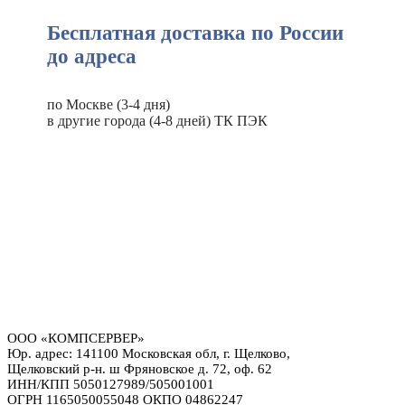
Бесплатная доставка по России
до адреса
по Москве (3-4 дня)
в другие города (4-8 дней) ТК ПЭК
ООО «КОМПСЕРВЕР»
Юр. адрес: 141100 Московская обл, г. Щелково,
Щелковский р-н. ш Фряновское д. 72, оф. 62
ИНН/КПП 5050127989/505001001
ОГРН 1165050055048 ОКПО 04862247