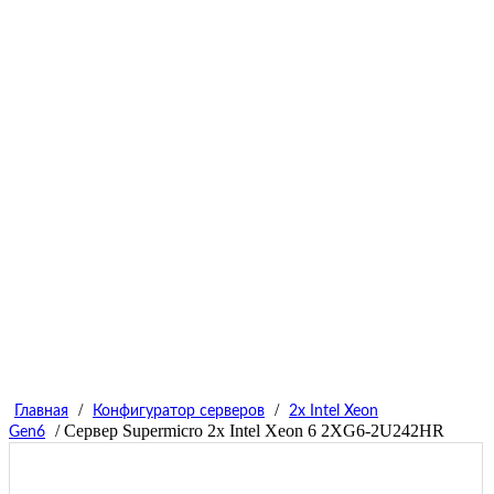
/
/
Главная
Конфигуратор серверов
2x Intel Xeon
/ Сервер Supermicro 2x Intel Xeon 6 2XG6-2U242HR
Gen6