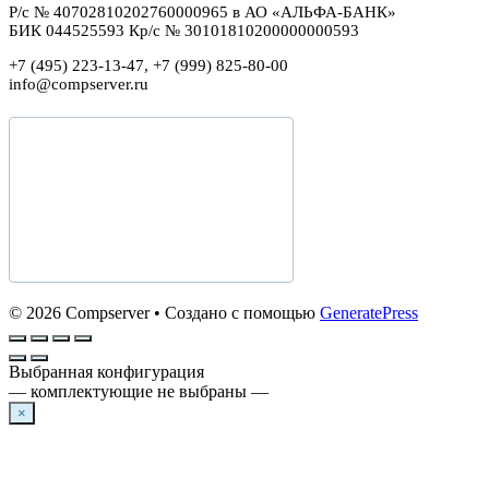
Р/с № 40702810202760000965 в АО «АЛЬФА-БАНК»
БИК 044525593 Кр/с № 30101810200000000593
+7 (495) 223-13-47, +7 (999) 825-80-00
info@compserver.ru
© 2026 Compserver
• Создано с помощью
GeneratePress
Выбранная конфигурация
— комплектующие не выбраны —
×