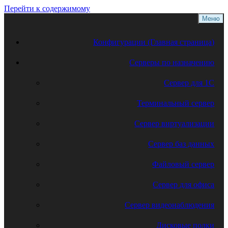
Перейти к содержимому
Меню
Конфигурации (Главная страница)
Серверы по назначению
Сервер для 1С
Терминальный сервер
Сервер виртуализации
Сервер баз данных
Файловый сервер
Сервер для офиса
Сервер видеонаблюдения
Дисковые полки