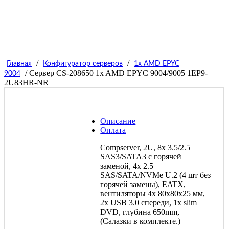
/
/
Главная
Конфигуратор серверов
1x AMD EPYC
/ Сервер СS-208650 1x AMD EPYC 9004/9005 1EP9-
9004
2U83HR-NR
Описание
Оплата
Compserver, 2U, 8x 3.5/2.5
SAS3/SATA3 с горячей
заменой, 4х 2.5
SAS/SATA/NVMe U.2 (4 шт без
горячей замены), EATX,
вентиляторы 4x 80x80x25 мм,
2x USB 3.0 спереди, 1x slim
DVD, глубина 650mm,
(Салазки в комплекте.)